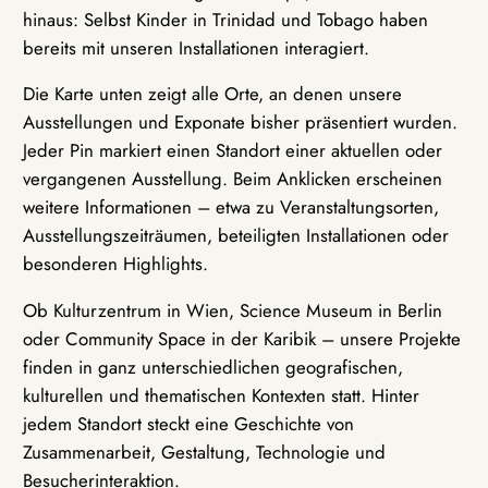
hinaus: Selbst Kinder in Trinidad und Tobago haben
bereits mit unseren Installationen interagiert.
Die Karte unten zeigt alle Orte, an denen unsere
Ausstellungen und Exponate bisher präsentiert wurden.
Jeder Pin markiert einen Standort einer aktuellen oder
vergangenen Ausstellung. Beim Anklicken erscheinen
weitere Informationen – etwa zu Veranstaltungsorten,
Ausstellungszeiträumen, beteiligten Installationen oder
besonderen Highlights.
Ob Kulturzentrum in Wien, Science Museum in Berlin
oder Community Space in der Karibik – unsere Projekte
finden in ganz unterschiedlichen geografischen,
kulturellen und thematischen Kontexten statt. Hinter
jedem Standort steckt eine Geschichte von
Zusammenarbeit, Gestaltung, Technologie und
Besucherinteraktion.