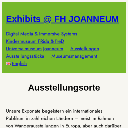
Zum
Inhalt
Exhibits @ FH JOANNEUM
springen
Digital Media & Immersive Systems
Kindermuseum FRida & freD
Universalmuseum Joanneum
Ausstellungen
Ausstellungsstücke
Museumsmanagement
English
Ausstellungsorte
Unsere Exponate begeistern ein internationales
Publikum in zahlreichen Ländern – meist im Rahmen
von Wanderausstellungen in Europa, aber auch darüber