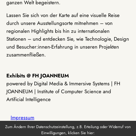
ganzen Welt begeistern.
Lassen Sie sich von der Karte auf eine visuelle Reise
durch unsere Ausstellungsorte mitnehmen – von
regionalen Highlights bis hin zu internationalen
Stationen – und entdecken Sie, wie Technologie, Design
und Besucher:innen-Erfahrung in unseren Projekten
zusammenfließen.
Exhibits @ FH JOANNEUM
powered by Digital Media & Immersive Systems | FH
JOANNEUM | Institute of Computer Science and
Artificial Intelligence
Impressum
Zum Ändern Ihrer Datenschutzeinstellung, z.B. Erteilung oder Widerruf von
Einwilligungen, klicken Sie hier:
Datenschutz