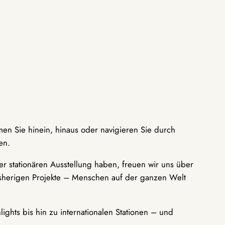
men Sie hinein, hinaus oder navigieren Sie durch
en.
r stationären Ausstellung haben, freuen wir uns über
bisherigen Projekte – Menschen auf der ganzen Welt
ights bis hin zu internationalen Stationen – und