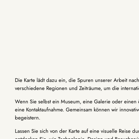
Die Karte lädt dazu ein, die Spuren unserer Arbeit nac
verschiedene Regionen und Zeiträume, um die internati
Wenn Sie selbst ein Museum, eine Galerie oder einen ö
eine Kontaktaufnahme. Gemeinsam können wir innovative
begeistern.
Lassen Sie sich von der Karte auf eine visuelle Reise 
entdecken Sie, wie Technologie, Design und Besucher: