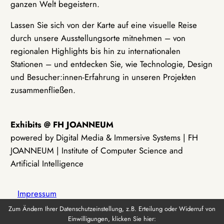
ganzen Welt begeistern.
Lassen Sie sich von der Karte auf eine visuelle Reise
durch unsere Ausstellungsorte mitnehmen – von
regionalen Highlights bis hin zu internationalen
Stationen – und entdecken Sie, wie Technologie, Design
und Besucher:innen-Erfahrung in unseren Projekten
zusammenfließen.
Exhibits @ FH JOANNEUM
powered by Digital Media & Immersive Systems | FH
JOANNEUM | Institute of Computer Science and
Artificial Intelligence
Impressum
Zum Ändern Ihrer Datenschutzeinstellung, z.B. Erteilung oder Widerruf von
Einwilligungen, klicken Sie hier:
Datenschutz