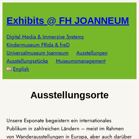
Zum
Inhalt
Exhibits @ FH JOANNEUM
springen
Digital Media & Immersive Systems
Kindermuseum FRida & freD
Universalmuseum Joanneum
Ausstellungen
Ausstellungsstücke
Museumsmanagement
English
Ausstellungsorte
Unsere Exponate begeistern ein internationales
Publikum in zahlreichen Ländern – meist im Rahmen
von Wanderausstellungen in Europa, aber auch darüber