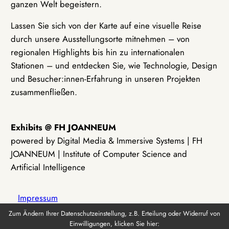
ganzen Welt begeistern.
Lassen Sie sich von der Karte auf eine visuelle Reise
durch unsere Ausstellungsorte mitnehmen – von
regionalen Highlights bis hin zu internationalen
Stationen – und entdecken Sie, wie Technologie, Design
und Besucher:innen-Erfahrung in unseren Projekten
zusammenfließen.
Exhibits @ FH JOANNEUM
powered by Digital Media & Immersive Systems | FH
JOANNEUM | Institute of Computer Science and
Artificial Intelligence
Impressum
Zum Ändern Ihrer Datenschutzeinstellung, z.B. Erteilung oder Widerruf von
Einwilligungen, klicken Sie hier:
Datenschutz