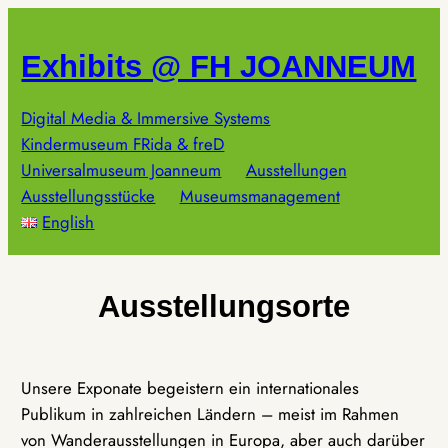
Zum
Inhalt
Exhibits @ FH JOANNEUM
springen
Digital Media & Immersive Systems
Kindermuseum FRida & freD
Universalmuseum Joanneum
Ausstellungen
Ausstellungsstücke
Museumsmanagement
English
Ausstellungsorte
Unsere Exponate begeistern ein internationales
Publikum in zahlreichen Ländern – meist im Rahmen
von Wanderausstellungen in Europa, aber auch darüber