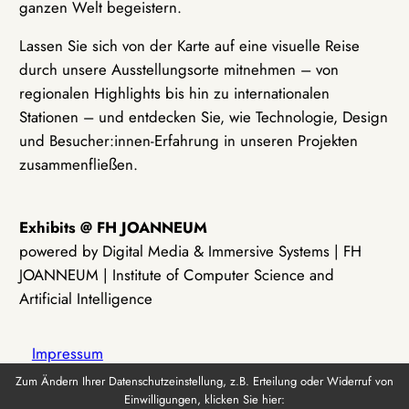
ganzen Welt begeistern.
Lassen Sie sich von der Karte auf eine visuelle Reise
durch unsere Ausstellungsorte mitnehmen – von
regionalen Highlights bis hin zu internationalen
Stationen – und entdecken Sie, wie Technologie, Design
und Besucher:innen-Erfahrung in unseren Projekten
zusammenfließen.
Exhibits @ FH JOANNEUM
powered by Digital Media & Immersive Systems | FH
JOANNEUM | Institute of Computer Science and
Artificial Intelligence
Impressum
Zum Ändern Ihrer Datenschutzeinstellung, z.B. Erteilung oder Widerruf von
Einwilligungen, klicken Sie hier:
Datenschutz