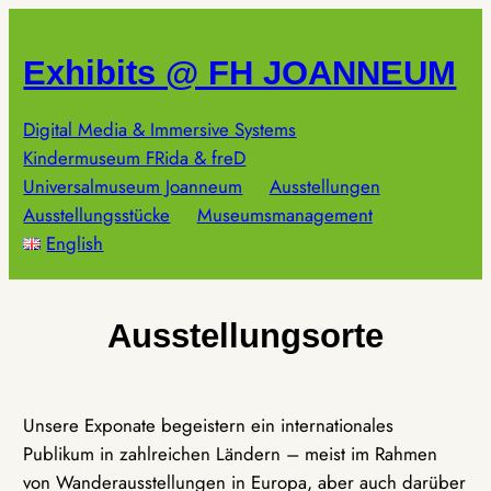
Zum
Inhalt
Exhibits @ FH JOANNEUM
springen
Digital Media & Immersive Systems
Kindermuseum FRida & freD
Universalmuseum Joanneum
Ausstellungen
Ausstellungsstücke
Museumsmanagement
English
Ausstellungsorte
Unsere Exponate begeistern ein internationales
Publikum in zahlreichen Ländern – meist im Rahmen
von Wanderausstellungen in Europa, aber auch darüber