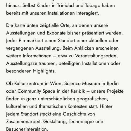
hinaus: Selbst Kinder in Trinidad und Tobago haben
bereits mit unseren Installationen interagiert.
Die Karte unten zeigt alle Orte, an denen unsere
Ausstellungen und Exponate bisher präsentiert wurden.
Jeder Pin markiert einen Standort einer aktuellen oder
vergangenen Ausstellung. Beim Anklicken erscheinen
weitere Informationen – etwa zu Veranstaltungsorten,
Ausstellungszeiträumen, beteiligten Installationen oder
besonderen Highlights.
Ob Kulturzentrum in Wien, Science Museum in Berlin
oder Community Space in der Karibik – unsere Projekte
finden in ganz unterschiedlichen geografischen,
kulturellen und thematischen Kontexten statt. Hinter
jedem Standort steckt eine Geschichte von
Zusammenarbeit, Gestaltung, Technologie und
Besucherinteraktion.