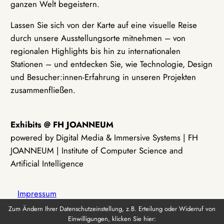
ganzen Welt begeistern.
Lassen Sie sich von der Karte auf eine visuelle Reise
durch unsere Ausstellungsorte mitnehmen – von
regionalen Highlights bis hin zu internationalen
Stationen – und entdecken Sie, wie Technologie, Design
und Besucher:innen-Erfahrung in unseren Projekten
zusammenfließen.
Exhibits @ FH JOANNEUM
powered by Digital Media & Immersive Systems | FH
JOANNEUM | Institute of Computer Science and
Artificial Intelligence
Impressum
Zum Ändern Ihrer Datenschutzeinstellung, z.B. Erteilung oder Widerruf von
Einwilligungen, klicken Sie hier:
Datenschutz