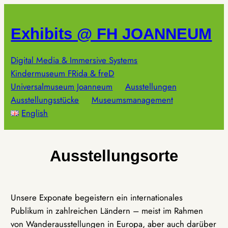
Zum
Inhalt
Exhibits @ FH JOANNEUM
springen
Digital Media & Immersive Systems
Kindermuseum FRida & freD
Universalmuseum Joanneum
Ausstellungen
Ausstellungsstücke
Museumsmanagement
English
Ausstellungsorte
Unsere Exponate begeistern ein internationales
Publikum in zahlreichen Ländern – meist im Rahmen
von Wanderausstellungen in Europa, aber auch darüber