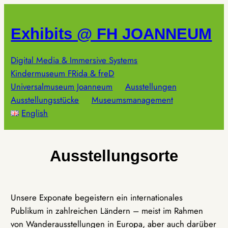
Zum
Inhalt
Exhibits @ FH JOANNEUM
springen
Digital Media & Immersive Systems
Kindermuseum FRida & freD
Universalmuseum Joanneum
Ausstellungen
Ausstellungsstücke
Museumsmanagement
English
Ausstellungsorte
Unsere Exponate begeistern ein internationales
Publikum in zahlreichen Ländern – meist im Rahmen
von Wanderausstellungen in Europa, aber auch darüber