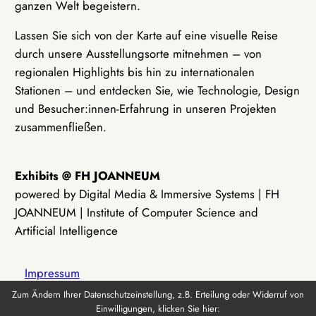
ganzen Welt begeistern.
Lassen Sie sich von der Karte auf eine visuelle Reise
durch unsere Ausstellungsorte mitnehmen – von
regionalen Highlights bis hin zu internationalen
Stationen – und entdecken Sie, wie Technologie, Design
und Besucher:innen-Erfahrung in unseren Projekten
zusammenfließen.
Exhibits @ FH JOANNEUM
powered by Digital Media & Immersive Systems | FH
JOANNEUM | Institute of Computer Science and
Artificial Intelligence
Impressum
Zum Ändern Ihrer Datenschutzeinstellung, z.B. Erteilung oder Widerruf von
Einwilligungen, klicken Sie hier:
Datenschutz