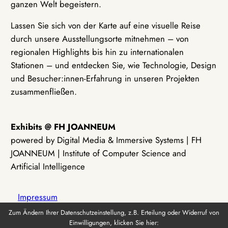
ganzen Welt begeistern.
Lassen Sie sich von der Karte auf eine visuelle Reise
durch unsere Ausstellungsorte mitnehmen – von
regionalen Highlights bis hin zu internationalen
Stationen – und entdecken Sie, wie Technologie, Design
und Besucher:innen-Erfahrung in unseren Projekten
zusammenfließen.
Exhibits @ FH JOANNEUM
powered by Digital Media & Immersive Systems | FH
JOANNEUM | Institute of Computer Science and
Artificial Intelligence
Impressum
Zum Ändern Ihrer Datenschutzeinstellung, z.B. Erteilung oder Widerruf von
Einwilligungen, klicken Sie hier:
Datenschutz