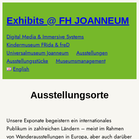
Zum
Inhalt
Exhibits @ FH JOANNEUM
springen
Digital Media & Immersive Systems
Kindermuseum FRida & freD
Universalmuseum Joanneum
Ausstellungen
Ausstellungsstücke
Museumsmanagement
English
Ausstellungsorte
Unsere Exponate begeistern ein internationales
Publikum in zahlreichen Ländern – meist im Rahmen
von Wanderausstellungen in Europa, aber auch darüber