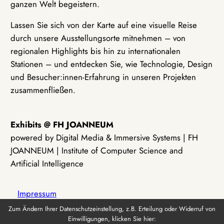
ganzen Welt begeistern.
Lassen Sie sich von der Karte auf eine visuelle Reise
durch unsere Ausstellungsorte mitnehmen – von
regionalen Highlights bis hin zu internationalen
Stationen – und entdecken Sie, wie Technologie, Design
und Besucher:innen-Erfahrung in unseren Projekten
zusammenfließen.
Exhibits @ FH JOANNEUM
powered by Digital Media & Immersive Systems | FH
JOANNEUM | Institute of Computer Science and
Artificial Intelligence
Impressum
Zum Ändern Ihrer Datenschutzeinstellung, z.B. Erteilung oder Widerruf von
Einwilligungen, klicken Sie hier:
Datenschutz