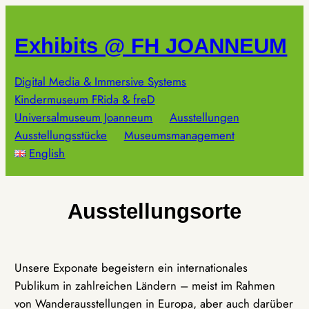
Zum
Inhalt
Exhibits @ FH JOANNEUM
springen
Digital Media & Immersive Systems
Kindermuseum FRida & freD
Universalmuseum Joanneum
Ausstellungen
Ausstellungsstücke
Museumsmanagement
English
Ausstellungsorte
Unsere Exponate begeistern ein internationales
Publikum in zahlreichen Ländern – meist im Rahmen
von Wanderausstellungen in Europa, aber auch darüber