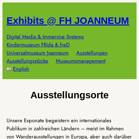
Zum
Inhalt
Exhibits @ FH JOANNEUM
springen
Digital Media & Immersive Systems
Kindermuseum FRida & freD
Universalmuseum Joanneum
Ausstellungen
Ausstellungsstücke
Museumsmanagement
English
Ausstellungsorte
Unsere Exponate begeistern ein internationales
Publikum in zahlreichen Ländern – meist im Rahmen
von Wanderausstellungen in Europa, aber auch darüber