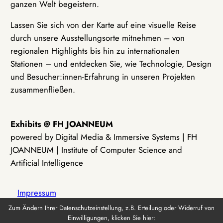
ganzen Welt begeistern.
Lassen Sie sich von der Karte auf eine visuelle Reise
durch unsere Ausstellungsorte mitnehmen – von
regionalen Highlights bis hin zu internationalen
Stationen – und entdecken Sie, wie Technologie, Design
und Besucher:innen-Erfahrung in unseren Projekten
zusammenfließen.
Exhibits @ FH JOANNEUM
powered by Digital Media & Immersive Systems | FH
JOANNEUM | Institute of Computer Science and
Artificial Intelligence
Impressum
Zum Ändern Ihrer Datenschutzeinstellung, z.B. Erteilung oder Widerruf von
Einwilligungen, klicken Sie hier:
Datenschutz