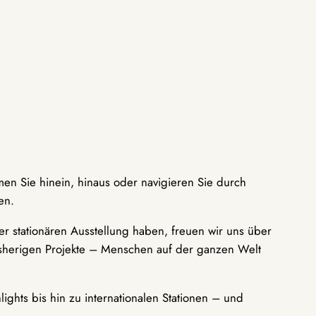
men Sie hinein, hinaus oder navigieren Sie durch
en.
r stationären Ausstellung haben, freuen wir uns über
bisherigen Projekte – Menschen auf der ganzen Welt
ights bis hin zu internationalen Stationen – und