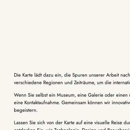
Die Karte lädt dazu ein, die Spuren unserer Arbeit nac
verschiedene Regionen und Zeiträume, um die internati
Wenn Sie selbst ein Museum, eine Galerie oder einen ö
eine Kontaktaufnahme. Gemeinsam können wir innovative
begeistern.
Lassen Sie sich von der Karte auf eine visuelle Reise 
entdecken Sie, wie Technologie, Design und Besucher: