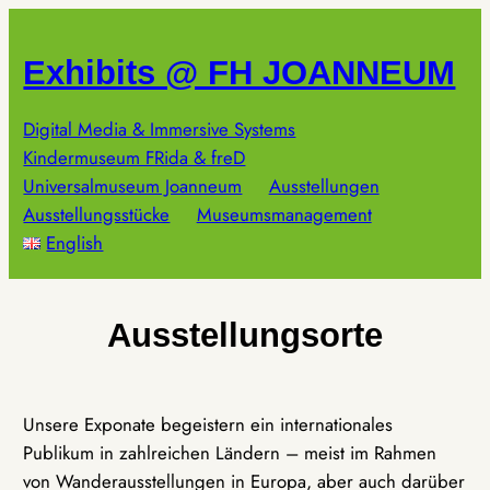
Zum
Inhalt
Exhibits @ FH JOANNEUM
springen
Digital Media & Immersive Systems
Kindermuseum FRida & freD
Universalmuseum Joanneum
Ausstellungen
Ausstellungsstücke
Museumsmanagement
English
Ausstellungsorte
Unsere Exponate begeistern ein internationales
Publikum in zahlreichen Ländern – meist im Rahmen
von Wanderausstellungen in Europa, aber auch darüber