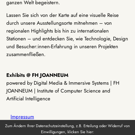
ganzen Welt begeistern.
Lassen Sie sich von der Karte auf eine visuelle Reise
durch unsere Ausstellungsorte mitnehmen – von
regionalen Highlights bis hin zu internationalen
Stationen – und entdecken Sie, wie Technologie, Design
und Besucher:innen-Erfahrung in unseren Projekten
zusammenfließen.
Exhibits @ FH JOANNEUM
powered by Digital Media & Immersive Systems | FH
JOANNEUM | Institute of Computer Science and
Artificial Intelligence
Impressum
Zum Ändern Ihrer Datenschutzeinstellung, z.B. Erteilung oder Widerruf von
Einwilligungen, klicken Sie hier:
Datenschutz