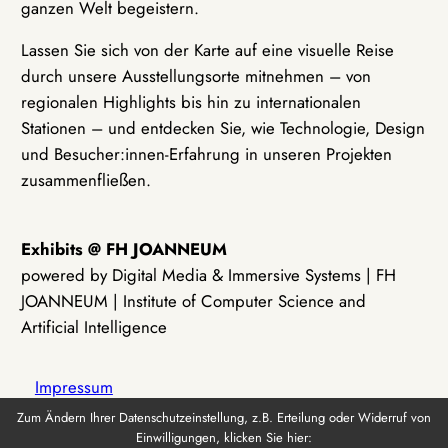
ganzen Welt begeistern.
Lassen Sie sich von der Karte auf eine visuelle Reise
durch unsere Ausstellungsorte mitnehmen – von
regionalen Highlights bis hin zu internationalen
Stationen – und entdecken Sie, wie Technologie, Design
und Besucher:innen-Erfahrung in unseren Projekten
zusammenfließen.
Exhibits @ FH JOANNEUM
powered by Digital Media & Immersive Systems | FH
JOANNEUM | Institute of Computer Science and
Artificial Intelligence
Impressum
Zum Ändern Ihrer Datenschutzeinstellung, z.B. Erteilung oder Widerruf von
Einwilligungen, klicken Sie hier:
Datenschutz