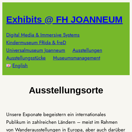
Zum
Inhalt
Exhibits @ FH JOANNEUM
springen
Digital Media & Immersive Systems
Kindermuseum FRida & freD
Universalmuseum Joanneum
Ausstellungen
Ausstellungsstücke
Museumsmanagement
English
Ausstellungsorte
Unsere Exponate begeistern ein internationales
Publikum in zahlreichen Ländern – meist im Rahmen
von Wanderausstellungen in Europa, aber auch darüber