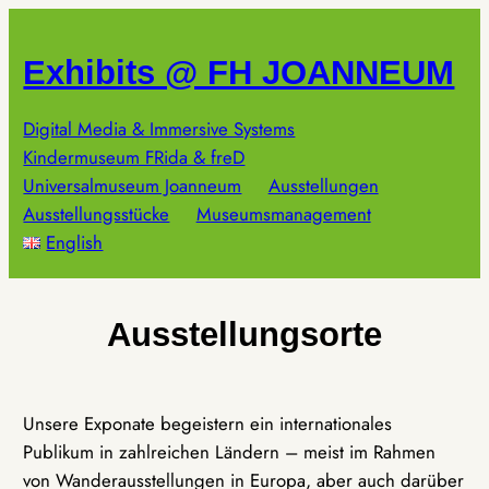
Zum
Inhalt
Exhibits @ FH JOANNEUM
springen
Digital Media & Immersive Systems
Kindermuseum FRida & freD
Universalmuseum Joanneum
Ausstellungen
Ausstellungsstücke
Museumsmanagement
English
Ausstellungsorte
Unsere Exponate begeistern ein internationales
Publikum in zahlreichen Ländern – meist im Rahmen
von Wanderausstellungen in Europa, aber auch darüber