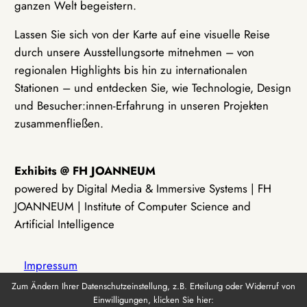
ganzen Welt begeistern.
Lassen Sie sich von der Karte auf eine visuelle Reise
durch unsere Ausstellungsorte mitnehmen – von
regionalen Highlights bis hin zu internationalen
Stationen – und entdecken Sie, wie Technologie, Design
und Besucher:innen-Erfahrung in unseren Projekten
zusammenfließen.
Exhibits @ FH JOANNEUM
powered by Digital Media & Immersive Systems | FH
JOANNEUM | Institute of Computer Science and
Artificial Intelligence
Impressum
Zum Ändern Ihrer Datenschutzeinstellung, z.B. Erteilung oder Widerruf von
Einwilligungen, klicken Sie hier:
Datenschutz