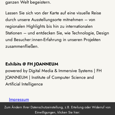
ganzen Welt begeistern.
Lassen Sie sich von der Karte auf eine visuelle Reise
durch unsere Ausstellungsorte mitnehmen – von
regionalen Highlights bis hin zu internationalen
Stationen – und entdecken Sie, wie Technologie, Design
und Besucher:innen-Erfahrung in unseren Projekten
zusammenfließen.
Exhibits @ FH JOANNEUM
powered by Digital Media & Immersive Systems | FH
JOANNEUM | Institute of Computer Science and
Artificial Intelligence
Impressum
Zum Ändern Ihrer Datenschutzeinstellung, z.B. Erteilung oder Widerruf von
Einwilligungen, klicken Sie hier:
Datenschutz