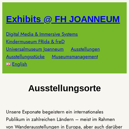
Zum
Inhalt
Exhibits @ FH JOANNEUM
springen
Digital Media & Immersive Systems
Kindermuseum FRida & freD
Universalmuseum Joanneum
Ausstellungen
Ausstellungsstücke
Museumsmanagement
English
Ausstellungsorte
Unsere Exponate begeistern ein internationales
Publikum in zahlreichen Ländern – meist im Rahmen
von Wanderausstellungen in Europa, aber auch darüber