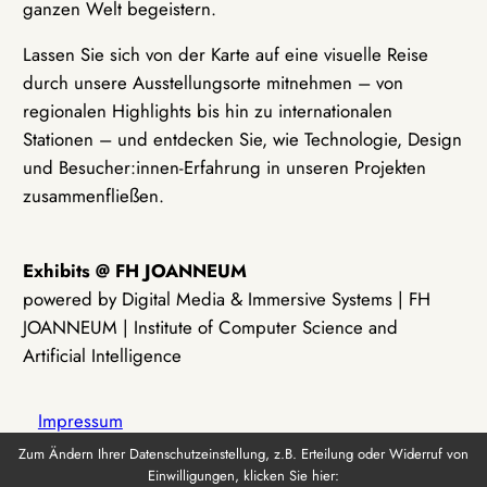
ganzen Welt begeistern.
Lassen Sie sich von der Karte auf eine visuelle Reise
durch unsere Ausstellungsorte mitnehmen – von
regionalen Highlights bis hin zu internationalen
Stationen – und entdecken Sie, wie Technologie, Design
und Besucher:innen-Erfahrung in unseren Projekten
zusammenfließen.
Exhibits @ FH JOANNEUM
powered by Digital Media & Immersive Systems | FH
JOANNEUM | Institute of Computer Science and
Artificial Intelligence
Impressum
Zum Ändern Ihrer Datenschutzeinstellung, z.B. Erteilung oder Widerruf von
Einwilligungen, klicken Sie hier:
Datenschutz