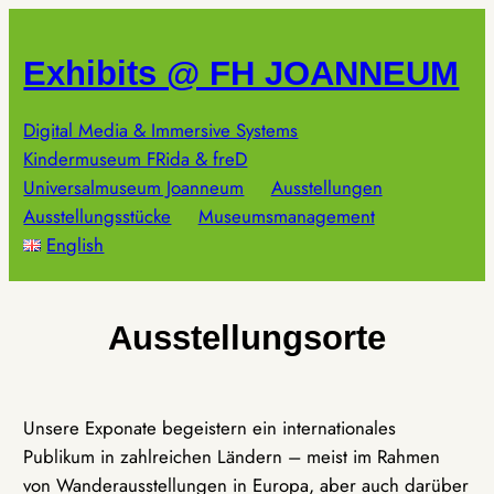
Zum
Inhalt
Exhibits @ FH JOANNEUM
springen
Digital Media & Immersive Systems
Kindermuseum FRida & freD
Universalmuseum Joanneum
Ausstellungen
Ausstellungsstücke
Museumsmanagement
English
Ausstellungsorte
Unsere Exponate begeistern ein internationales
Publikum in zahlreichen Ländern – meist im Rahmen
von Wanderausstellungen in Europa, aber auch darüber