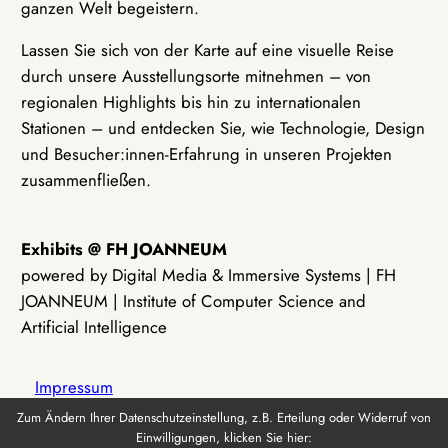
ganzen Welt begeistern.
Lassen Sie sich von der Karte auf eine visuelle Reise
durch unsere Ausstellungsorte mitnehmen – von
regionalen Highlights bis hin zu internationalen
Stationen – und entdecken Sie, wie Technologie, Design
und Besucher:innen-Erfahrung in unseren Projekten
zusammenfließen.
Exhibits @ FH JOANNEUM
powered by Digital Media & Immersive Systems | FH
JOANNEUM | Institute of Computer Science and
Artificial Intelligence
Impressum
Zum Ändern Ihrer Datenschutzeinstellung, z.B. Erteilung oder Widerruf von
Einwilligungen, klicken Sie hier:
Datenschutz