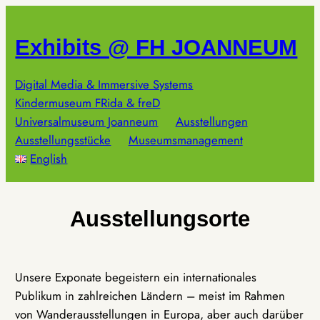
Zum
Inhalt
Exhibits @ FH JOANNEUM
springen
Digital Media & Immersive Systems
Kindermuseum FRida & freD
Universalmuseum Joanneum
Ausstellungen
Ausstellungsstücke
Museumsmanagement
English
Ausstellungsorte
Unsere Exponate begeistern ein internationales
Publikum in zahlreichen Ländern – meist im Rahmen
von Wanderausstellungen in Europa, aber auch darüber