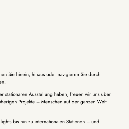
men Sie hinein, hinaus oder navigieren Sie durch
en.
r stationären Ausstellung haben, freuen wir uns über
bisherigen Projekte – Menschen auf der ganzen Welt
ights bis hin zu internationalen Stationen – und