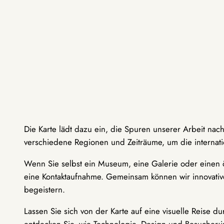
Die Karte lädt dazu ein, die Spuren unserer Arbeit nac
verschiedene Regionen und Zeiträume, um die internati
Wenn Sie selbst ein Museum, eine Galerie oder einen ö
eine Kontaktaufnahme. Gemeinsam können wir innovative
begeistern.
Lassen Sie sich von der Karte auf eine visuelle Reise 
entdecken Sie, wie Technologie, Design und Besucher: