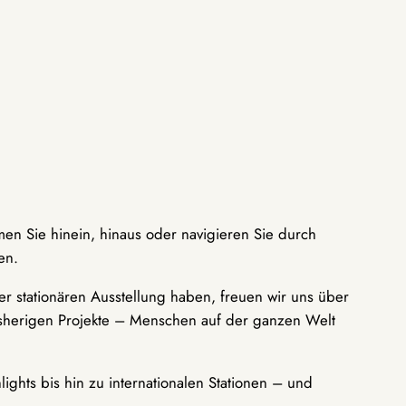
men Sie hinein, hinaus oder navigieren Sie durch
en.
r stationären Ausstellung haben, freuen wir uns über
bisherigen Projekte – Menschen auf der ganzen Welt
ights bis hin zu internationalen Stationen – und