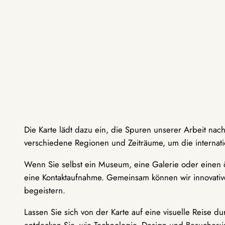
Die Karte lädt dazu ein, die Spuren unserer Arbeit nac
verschiedene Regionen und Zeiträume, um die internati
Wenn Sie selbst ein Museum, eine Galerie oder einen ö
eine Kontaktaufnahme. Gemeinsam können wir innovative
begeistern.
Lassen Sie sich von der Karte auf eine visuelle Reise 
entdecken Sie, wie Technologie, Design und Besucher: