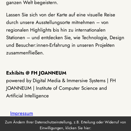
ganzen Welt begeistern.
Lassen Sie sich von der Karte auf eine visuelle Reise
durch unsere Ausstellungsorte mitnehmen – von
regionalen Highlights bis hin zu internationalen
Stationen – und entdecken Sie, wie Technologie, Design
und Besucher:innen-Erfahrung in unseren Projekten
zusammenfließen.
Exhibits @ FH JOANNEUM
powered by Digital Media & Immersive Systems | FH
JOANNEUM | Institute of Computer Science and
Artificial Intelligence
Impressum
Zum Ändern Ihrer Datenschutzeinstellung, z.B. Erteilung oder Widerruf von
Einwilligungen, klicken Sie hier:
Datenschutz