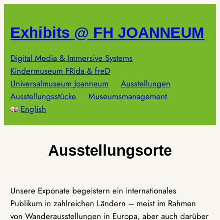
Zum
Inhalt
Exhibits @ FH JOANNEUM
springen
Digital Media & Immersive Systems
Kindermuseum FRida & freD
Universalmuseum Joanneum
Ausstellungen
Ausstellungsstücke
Museumsmanagement
English
Ausstellungsorte
Unsere Exponate begeistern ein internationales
Publikum in zahlreichen Ländern – meist im Rahmen
von Wanderausstellungen in Europa, aber auch darüber