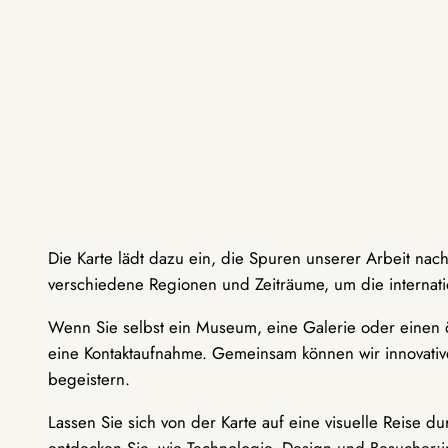
Die Karte lädt dazu ein, die Spuren unserer Arbeit nac
verschiedene Regionen und Zeiträume, um die internati
Wenn Sie selbst ein Museum, eine Galerie oder einen ö
eine Kontaktaufnahme. Gemeinsam können wir innovative
begeistern.
Lassen Sie sich von der Karte auf eine visuelle Reise 
entdecken Sie, wie Technologie, Design und Besucher: