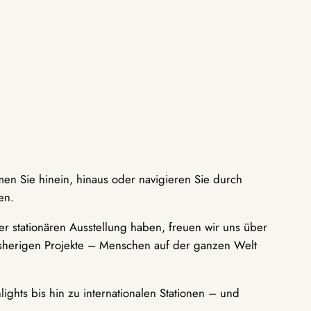
men Sie hinein, hinaus oder navigieren Sie durch
en.
r stationären Ausstellung haben, freuen wir uns über
bisherigen Projekte – Menschen auf der ganzen Welt
ights bis hin zu internationalen Stationen – und