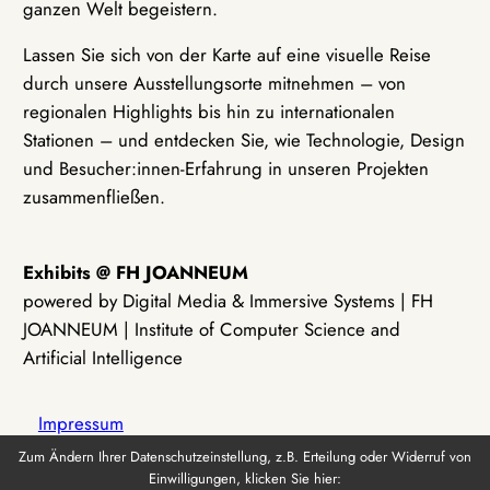
ganzen Welt begeistern.
Lassen Sie sich von der Karte auf eine visuelle Reise
durch unsere Ausstellungsorte mitnehmen – von
regionalen Highlights bis hin zu internationalen
Stationen – und entdecken Sie, wie Technologie, Design
und Besucher:innen-Erfahrung in unseren Projekten
zusammenfließen.
Exhibits @ FH JOANNEUM
powered by Digital Media & Immersive Systems | FH
JOANNEUM | Institute of Computer Science and
Artificial Intelligence
Impressum
Zum Ändern Ihrer Datenschutzeinstellung, z.B. Erteilung oder Widerruf von
Einwilligungen, klicken Sie hier:
Datenschutz