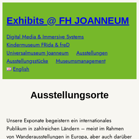
Zum
Inhalt
Exhibits @ FH JOANNEUM
springen
Digital Media & Immersive Systems
Kindermuseum FRida & freD
Universalmuseum Joanneum
Ausstellungen
Ausstellungsstücke
Museumsmanagement
English
Ausstellungsorte
Unsere Exponate begeistern ein internationales
Publikum in zahlreichen Ländern – meist im Rahmen
von Wanderausstellungen in Europa, aber auch darüber