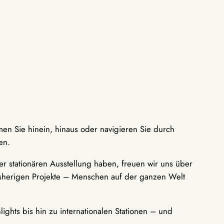
men Sie hinein, hinaus oder navigieren Sie durch
en.
r stationären Ausstellung haben, freuen wir uns über
bisherigen Projekte – Menschen auf der ganzen Welt
ights bis hin zu internationalen Stationen – und