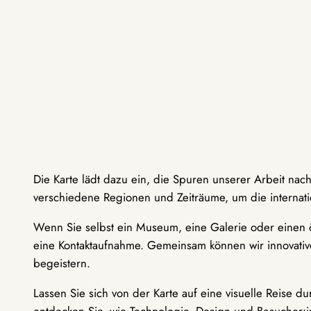
Die Karte lädt dazu ein, die Spuren unserer Arbeit nac
verschiedene Regionen und Zeiträume, um die internati
Wenn Sie selbst ein Museum, eine Galerie oder einen ö
eine Kontaktaufnahme. Gemeinsam können wir innovative
begeistern.
Lassen Sie sich von der Karte auf eine visuelle Reise 
entdecken Sie, wie Technologie, Design und Besucher: