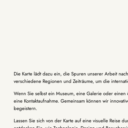
Die Karte lädt dazu ein, die Spuren unserer Arbeit nac
verschiedene Regionen und Zeiträume, um die internati
Wenn Sie selbst ein Museum, eine Galerie oder einen ö
eine Kontaktaufnahme. Gemeinsam können wir innovative
begeistern.
Lassen Sie sich von der Karte auf eine visuelle Reise 
entdecken Sie, wie Technologie, Design und Besucher: