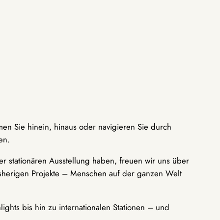
men Sie hinein, hinaus oder navigieren Sie durch
en.
r stationären Ausstellung haben, freuen wir uns über
bisherigen Projekte – Menschen auf der ganzen Welt
ights bis hin zu internationalen Stationen – und