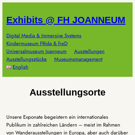
Zum
Inhalt
Exhibits @ FH JOANNEUM
springen
Digital Media & Immersive Systems
Kindermuseum FRida & freD
Universalmuseum Joanneum
Ausstellungen
Ausstellungsstücke
Museumsmanagement
English
Ausstellungsorte
Unsere Exponate begeistern ein internationales
Publikum in zahlreichen Ländern – meist im Rahmen
von Wanderausstellungen in Europa, aber auch darüber