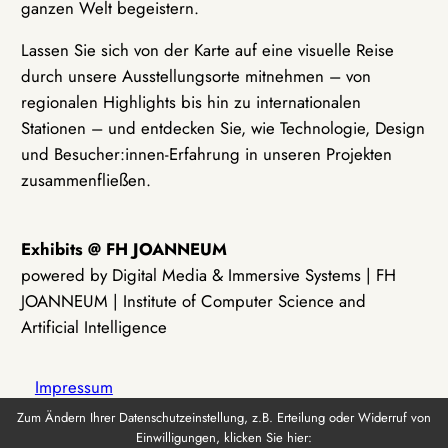
ganzen Welt begeistern.
Lassen Sie sich von der Karte auf eine visuelle Reise
durch unsere Ausstellungsorte mitnehmen – von
regionalen Highlights bis hin zu internationalen
Stationen – und entdecken Sie, wie Technologie, Design
und Besucher:innen-Erfahrung in unseren Projekten
zusammenfließen.
Exhibits @ FH JOANNEUM
powered by Digital Media & Immersive Systems | FH
JOANNEUM | Institute of Computer Science and
Artificial Intelligence
Impressum
Zum Ändern Ihrer Datenschutzeinstellung, z.B. Erteilung oder Widerruf von
Einwilligungen, klicken Sie hier:
Datenschutz