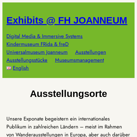
Zum
Inhalt
Exhibits @ FH JOANNEUM
springen
Digital Media & Immersive Systems
Kindermuseum FRida & freD
Universalmuseum Joanneum
Ausstellungen
Ausstellungsstücke
Museumsmanagement
English
Ausstellungsorte
Unsere Exponate begeistern ein internationales
Publikum in zahlreichen Ländern – meist im Rahmen
von Wanderausstellungen in Europa, aber auch darüber