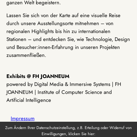
ganzen Welt begeistern.
Lassen Sie sich von der Karte auf eine visuelle Reise
durch unsere Ausstellungsorte mitnehmen – von
regionalen Highlights bis hin zu internationalen
Stationen – und entdecken Sie, wie Technologie, Design
und Besucher:innen-Erfahrung in unseren Projekten
zusammenfließen.
Exhibits @ FH JOANNEUM
powered by Digital Media & Immersive Systems | FH
JOANNEUM | Institute of Computer Science and
Artificial Intelligence
Impressum
Zum Ändern Ihrer Datenschutzeinstellung, z.B. Erteilung oder Widerruf von
Einwilligungen, klicken Sie hier:
Datenschutz