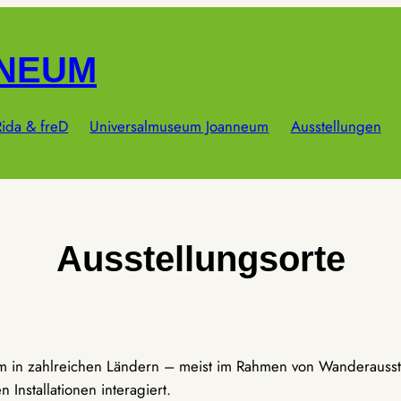
NNEUM
ida & freD
Universalmuseum Joanneum
Ausstellungen
Ausstellungsorte
um in zahlreichen Ländern – meist im Rahmen von Wanderausst
Installationen interagiert.