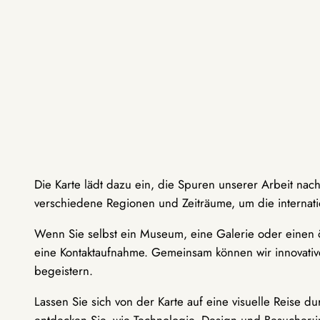
Die Karte lädt dazu ein, die Spuren unserer Arbeit nac
verschiedene Regionen und Zeiträume, um die internati
Wenn Sie selbst ein Museum, eine Galerie oder einen ö
eine Kontaktaufnahme. Gemeinsam können wir innovative
begeistern.
Lassen Sie sich von der Karte auf eine visuelle Reise 
entdecken Sie, wie Technologie, Design und Besucher: