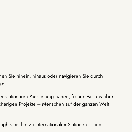
men Sie hinein, hinaus oder navigieren Sie durch
en.
r stationären Ausstellung haben, freuen wir uns über
bisherigen Projekte – Menschen auf der ganzen Welt
ights bis hin zu internationalen Stationen – und