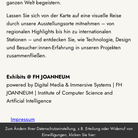
ganzen Welt begeistern.
Lassen Sie sich von der Karte auf eine visuelle Reise
durch unsere Ausstellungsorte mitnehmen – von
regionalen Highlights bis hin zu internationalen
Stationen – und entdecken Sie, wie Technologie, Design
und Besucher:innen-Erfahrung in unseren Projekten
zusammenfließen.
Exhibits @ FH JOANNEUM
powered by Digital Media & Immersive Systems | FH
JOANNEUM | Institute of Computer Science and
Artificial Intelligence
Impressum
Zum Ändern Ihrer Datenschutzeinstellung, z.B. Erteilung oder Widerruf von
Einwilligungen, klicken Sie hier:
Datenschutz