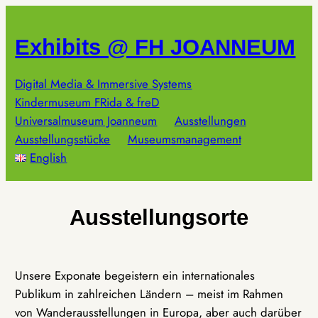
Zum
Inhalt
Exhibits @ FH JOANNEUM
springen
Digital Media & Immersive Systems
Kindermuseum FRida & freD
Universalmuseum Joanneum
Ausstellungen
Ausstellungsstücke
Museumsmanagement
English
Ausstellungsorte
Unsere Exponate begeistern ein internationales
Publikum in zahlreichen Ländern – meist im Rahmen
von Wanderausstellungen in Europa, aber auch darüber