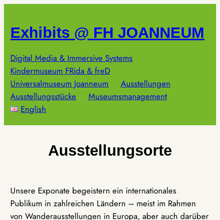
Zum
Inhalt
Exhibits @ FH JOANNEUM
springen
Digital Media & Immersive Systems
Kindermuseum FRida & freD
Universalmuseum Joanneum
Ausstellungen
Ausstellungsstücke
Museumsmanagement
English
Ausstellungsorte
Unsere Exponate begeistern ein internationales
Publikum in zahlreichen Ländern – meist im Rahmen
von Wanderausstellungen in Europa, aber auch darüber