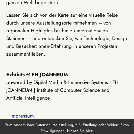
ganzen Welt begeistern.
Lassen Sie sich von der Karte auf eine visuelle Reise
durch unsere Ausstellungsorte mitnehmen – von
regionalen Highlights bis hin zu internationalen
Stationen – und entdecken Sie, wie Technologie, Design
und Besucher:innen-Erfahrung in unseren Projekten
zusammenfließen.
Exhibits @ FH JOANNEUM
powered by Digital Media & Immersive Systems | FH
JOANNEUM | Institute of Computer Science and
Artificial Intelligence
Impressum
Zum Ändern Ihrer Datenschutzeinstellung, z.B. Erteilung oder Widerruf von
Einwilligungen, klicken Sie hier:
Datenschutz