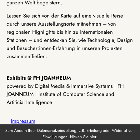
ganzen Welt begeistern.
Lassen Sie sich von der Karte auf eine visuelle Reise
durch unsere Ausstellungsorte mitnehmen – von
regionalen Highlights bis hin zu internationalen
Stationen – und entdecken Sie, wie Technologie, Design
und Besucher:innen-Erfahrung in unseren Projekten
zusammenfließen.
Exhibits @ FH JOANNEUM
powered by Digital Media & Immersive Systems | FH
JOANNEUM | Institute of Computer Science and
Artificial Intelligence
Impressum
Zum Ändern Ihrer Datenschutzeinstellung, z.B. Erteilung oder Widerruf von
Einwilligungen, klicken Sie hier:
Datenschutz