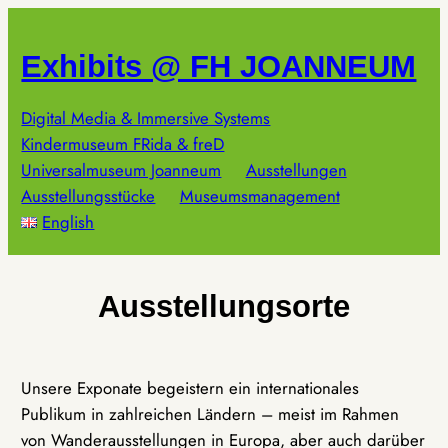
Zum
Inhalt
Exhibits @ FH JOANNEUM
springen
Digital Media & Immersive Systems
Kindermuseum FRida & freD
Universalmuseum Joanneum
Ausstellungen
Ausstellungsstücke
Museumsmanagement
English
Ausstellungsorte
Unsere Exponate begeistern ein internationales
Publikum in zahlreichen Ländern – meist im Rahmen
von Wanderausstellungen in Europa, aber auch darüber