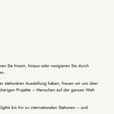
men Sie hinein, hinaus oder navigieren Sie durch
en.
r stationären Ausstellung haben, freuen wir uns über
bisherigen Projekte – Menschen auf der ganzen Welt
ights bis hin zu internationalen Stationen – und