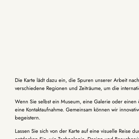
Die Karte lädt dazu ein, die Spuren unserer Arbeit nac
verschiedene Regionen und Zeiträume, um die internati
Wenn Sie selbst ein Museum, eine Galerie oder einen ö
eine Kontaktaufnahme. Gemeinsam können wir innovative
begeistern.
Lassen Sie sich von der Karte auf eine visuelle Reise 
entdecken Sie, wie Technologie, Design und Besucher: