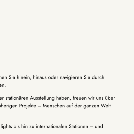
men Sie hinein, hinaus oder navigieren Sie durch
en.
r stationären Ausstellung haben, freuen wir uns über
bisherigen Projekte – Menschen auf der ganzen Welt
ights bis hin zu internationalen Stationen – und