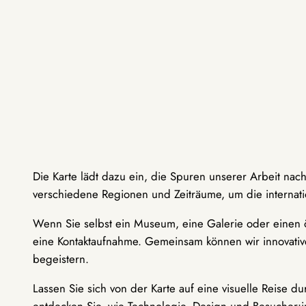
Die Karte lädt dazu ein, die Spuren unserer Arbeit nac
verschiedene Regionen und Zeiträume, um die internati
Wenn Sie selbst ein Museum, eine Galerie oder einen ö
eine Kontaktaufnahme. Gemeinsam können wir innovative
begeistern.
Lassen Sie sich von der Karte auf eine visuelle Reise 
entdecken Sie, wie Technologie, Design und Besucher: