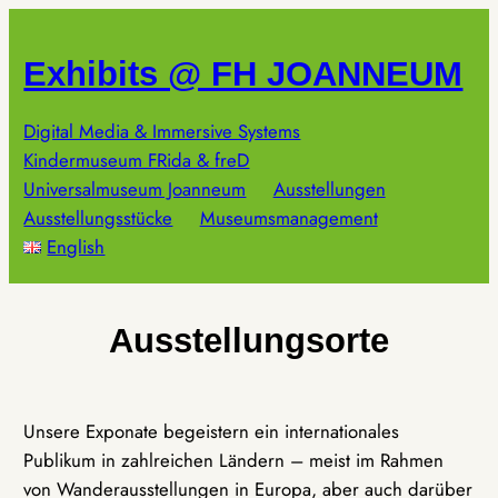
Zum
Inhalt
Exhibits @ FH JOANNEUM
springen
Digital Media & Immersive Systems
Kindermuseum FRida & freD
Universalmuseum Joanneum
Ausstellungen
Ausstellungsstücke
Museumsmanagement
English
Ausstellungsorte
Unsere Exponate begeistern ein internationales
Publikum in zahlreichen Ländern – meist im Rahmen
von Wanderausstellungen in Europa, aber auch darüber