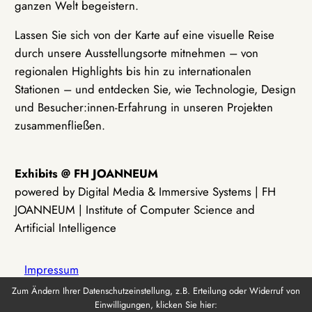
ganzen Welt begeistern.
Lassen Sie sich von der Karte auf eine visuelle Reise
durch unsere Ausstellungsorte mitnehmen – von
regionalen Highlights bis hin zu internationalen
Stationen – und entdecken Sie, wie Technologie, Design
und Besucher:innen-Erfahrung in unseren Projekten
zusammenfließen.
Exhibits @ FH JOANNEUM
powered by Digital Media & Immersive Systems | FH
JOANNEUM | Institute of Computer Science and
Artificial Intelligence
Impressum
Zum Ändern Ihrer Datenschutzeinstellung, z.B. Erteilung oder Widerruf von
Einwilligungen, klicken Sie hier:
Datenschutz