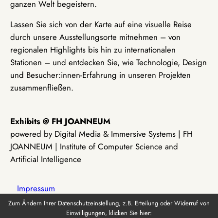
ganzen Welt begeistern.
Lassen Sie sich von der Karte auf eine visuelle Reise
durch unsere Ausstellungsorte mitnehmen – von
regionalen Highlights bis hin zu internationalen
Stationen – und entdecken Sie, wie Technologie, Design
und Besucher:innen-Erfahrung in unseren Projekten
zusammenfließen.
Exhibits @ FH JOANNEUM
powered by Digital Media & Immersive Systems | FH
JOANNEUM | Institute of Computer Science and
Artificial Intelligence
Impressum
Zum Ändern Ihrer Datenschutzeinstellung, z.B. Erteilung oder Widerruf von
Einwilligungen, klicken Sie hier:
Datenschutz