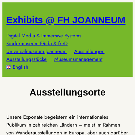
Zum
Inhalt
Exhibits @ FH JOANNEUM
springen
Digital Media & Immersive Systems
Kindermuseum FRida & freD
Universalmuseum Joanneum
Ausstellungen
Ausstellungsstücke
Museumsmanagement
English
Ausstellungsorte
Unsere Exponate begeistern ein internationales
Publikum in zahlreichen Ländern – meist im Rahmen
von Wanderausstellungen in Europa, aber auch darüber