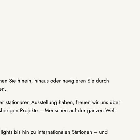
men Sie hinein, hinaus oder navigieren Sie durch
en.
r stationären Ausstellung haben, freuen wir uns über
bisherigen Projekte – Menschen auf der ganzen Welt
ights bis hin zu internationalen Stationen – und