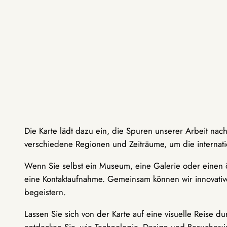
Die Karte lädt dazu ein, die Spuren unserer Arbeit nac
verschiedene Regionen und Zeiträume, um die internati
Wenn Sie selbst ein Museum, eine Galerie oder einen ö
eine Kontaktaufnahme. Gemeinsam können wir innovative
begeistern.
Lassen Sie sich von der Karte auf eine visuelle Reise 
entdecken Sie, wie Technologie, Design und Besucher: