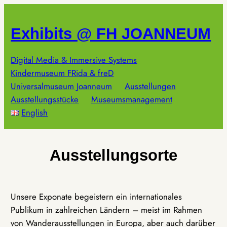
Zum
Inhalt
Exhibits @ FH JOANNEUM
springen
Digital Media & Immersive Systems
Kindermuseum FRida & freD
Universalmuseum Joanneum
Ausstellungen
Ausstellungsstücke
Museumsmanagement
English
Ausstellungsorte
Unsere Exponate begeistern ein internationales
Publikum in zahlreichen Ländern – meist im Rahmen
von Wanderausstellungen in Europa, aber auch darüber