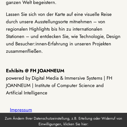
ganzen Welt begeistern.
Lassen Sie sich von der Karte auf eine visuelle Reise
durch unsere Ausstellungsorte mitnehmen – von
regionalen Highlights bis hin zu internationalen
Stationen – und entdecken Sie, wie Technologie, Design
und Besucher:innen-Erfahrung in unseren Projekten
zusammenfließen.
Exhibits @ FH JOANNEUM
powered by Digital Media & Immersive Systems | FH
JOANNEUM | Institute of Computer Science and
Artificial Intelligence
Impressum
Zum Ändern Ihrer Datenschutzeinstellung, z.B. Erteilung oder Widerruf von
Einwilligungen, klicken Sie hier:
Datenschutz