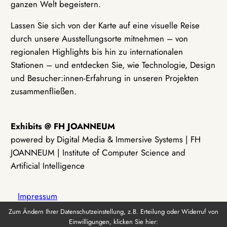
ganzen Welt begeistern.
Lassen Sie sich von der Karte auf eine visuelle Reise
durch unsere Ausstellungsorte mitnehmen – von
regionalen Highlights bis hin zu internationalen
Stationen – und entdecken Sie, wie Technologie, Design
und Besucher:innen-Erfahrung in unseren Projekten
zusammenfließen.
Exhibits @ FH JOANNEUM
powered by Digital Media & Immersive Systems | FH
JOANNEUM | Institute of Computer Science and
Artificial Intelligence
Impressum
Zum Ändern Ihrer Datenschutzeinstellung, z.B. Erteilung oder Widerruf von
Einwilligungen, klicken Sie hier:
Datenschutz