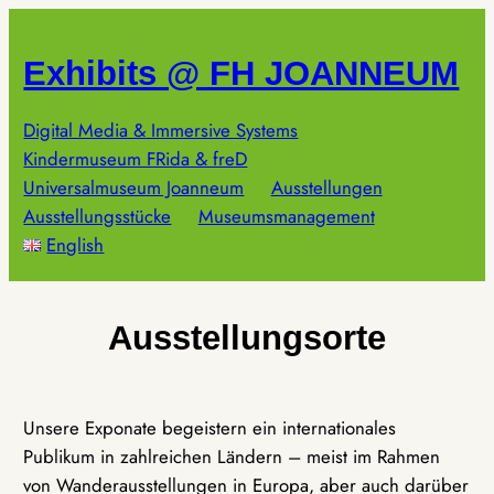
Zum
Inhalt
Exhibits @ FH JOANNEUM
springen
Digital Media & Immersive Systems
Kindermuseum FRida & freD
Universalmuseum Joanneum
Ausstellungen
Ausstellungsstücke
Museumsmanagement
English
Ausstellungsorte
Unsere Exponate begeistern ein internationales
Publikum in zahlreichen Ländern – meist im Rahmen
von Wanderausstellungen in Europa, aber auch darüber