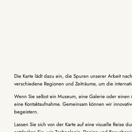
Die Karte lädt dazu ein, die Spuren unserer Arbeit nac
verschiedene Regionen und Zeiträume, um die internati
Wenn Sie selbst ein Museum, eine Galerie oder einen ö
eine Kontaktaufnahme. Gemeinsam können wir innovative
begeistern.
Lassen Sie sich von der Karte auf eine visuelle Reise 
entdecken Sie, wie Technologie, Design und Besucher: