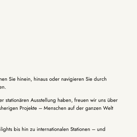
men Sie hinein, hinaus oder navigieren Sie durch
en.
r stationären Ausstellung haben, freuen wir uns über
bisherigen Projekte – Menschen auf der ganzen Welt
ights bis hin zu internationalen Stationen – und