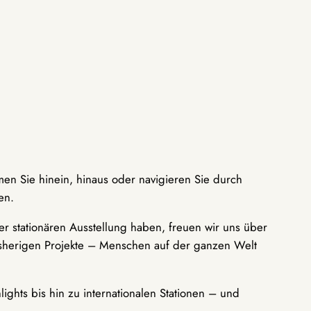
men Sie hinein, hinaus oder navigieren Sie durch
en.
r stationären Ausstellung haben, freuen wir uns über
bisherigen Projekte – Menschen auf der ganzen Welt
ights bis hin zu internationalen Stationen – und