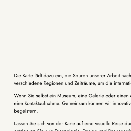
Die Karte lädt dazu ein, die Spuren unserer Arbeit nac
verschiedene Regionen und Zeiträume, um die internati
Wenn Sie selbst ein Museum, eine Galerie oder einen ö
eine Kontaktaufnahme. Gemeinsam können wir innovative
begeistern.
Lassen Sie sich von der Karte auf eine visuelle Reise 
entdecken Sie, wie Technologie, Design und Besucher: