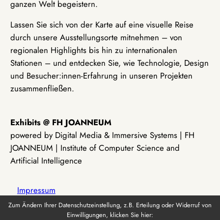
ganzen Welt begeistern.
Lassen Sie sich von der Karte auf eine visuelle Reise
durch unsere Ausstellungsorte mitnehmen – von
regionalen Highlights bis hin zu internationalen
Stationen – und entdecken Sie, wie Technologie, Design
und Besucher:innen-Erfahrung in unseren Projekten
zusammenfließen.
Exhibits @ FH JOANNEUM
powered by Digital Media & Immersive Systems | FH
JOANNEUM | Institute of Computer Science and
Artificial Intelligence
Impressum
Zum Ändern Ihrer Datenschutzeinstellung, z.B. Erteilung oder Widerruf von
Einwilligungen, klicken Sie hier:
Datenschutz