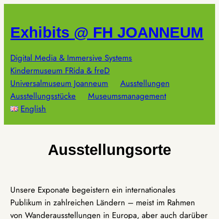
Zum
Inhalt
Exhibits @ FH JOANNEUM
springen
Digital Media & Immersive Systems
Kindermuseum FRida & freD
Universalmuseum Joanneum
Ausstellungen
Ausstellungsstücke
Museumsmanagement
English
Ausstellungsorte
Unsere Exponate begeistern ein internationales
Publikum in zahlreichen Ländern – meist im Rahmen
von Wanderausstellungen in Europa, aber auch darüber