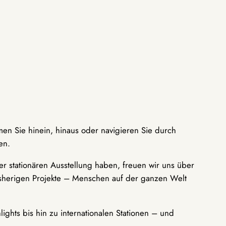
men Sie hinein, hinaus oder navigieren Sie durch
en.
r stationären Ausstellung haben, freuen wir uns über
bisherigen Projekte – Menschen auf der ganzen Welt
ights bis hin zu internationalen Stationen – und