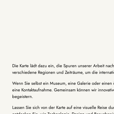
Die Karte lädt dazu ein, die Spuren unserer Arbeit nac
verschiedene Regionen und Zeiträume, um die internati
Wenn Sie selbst ein Museum, eine Galerie oder einen ö
eine Kontaktaufnahme. Gemeinsam können wir innovative
begeistern.
Lassen Sie sich von der Karte auf eine visuelle Reise 
entdecken Sie, wie Technologie, Design und Besucher: