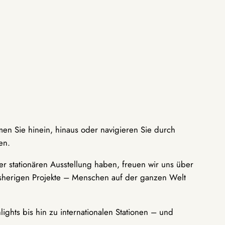
men Sie hinein, hinaus oder navigieren Sie durch
en.
r stationären Ausstellung haben, freuen wir uns über
bisherigen Projekte – Menschen auf der ganzen Welt
ights bis hin zu internationalen Stationen – und