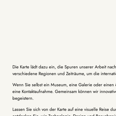
Die Karte lädt dazu ein, die Spuren unserer Arbeit nac
verschiedene Regionen und Zeiträume, um die internati
Wenn Sie selbst ein Museum, eine Galerie oder einen ö
eine Kontaktaufnahme. Gemeinsam können wir innovative
begeistern.
Lassen Sie sich von der Karte auf eine visuelle Reise 
entdecken Sie, wie Technologie, Design und Besucher: