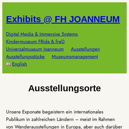
Zum
Inhalt
Exhibits @ FH JOANNEUM
springen
Digital Media & Immersive Systems
Kindermuseum FRida & freD
Universalmuseum Joanneum
Ausstellungen
Ausstellungsstücke
Museumsmanagement
English
Ausstellungsorte
Unsere Exponate begeistern ein internationales
Publikum in zahlreichen Ländern – meist im Rahmen
von Wanderausstellungen in Europa, aber auch darüber