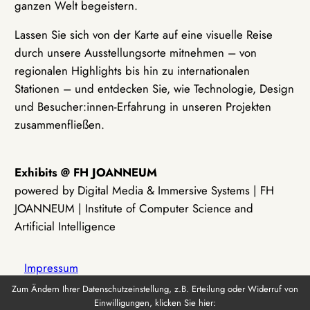
ganzen Welt begeistern.
Lassen Sie sich von der Karte auf eine visuelle Reise
durch unsere Ausstellungsorte mitnehmen – von
regionalen Highlights bis hin zu internationalen
Stationen – und entdecken Sie, wie Technologie, Design
und Besucher:innen-Erfahrung in unseren Projekten
zusammenfließen.
Exhibits @ FH JOANNEUM
powered by Digital Media & Immersive Systems | FH
JOANNEUM | Institute of Computer Science and
Artificial Intelligence
Impressum
Zum Ändern Ihrer Datenschutzeinstellung, z.B. Erteilung oder Widerruf von
Einwilligungen, klicken Sie hier:
Datenschutz