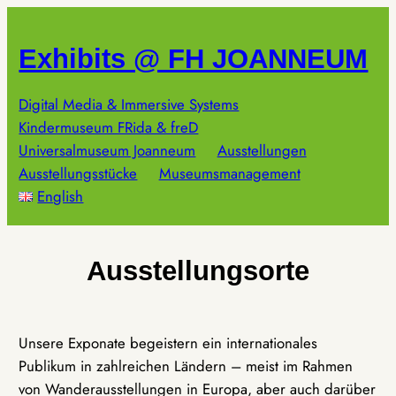
Zum
Inhalt
Exhibits @ FH JOANNEUM
springen
Digital Media & Immersive Systems
Kindermuseum FRida & freD
Universalmuseum Joanneum
Ausstellungen
Ausstellungsstücke
Museumsmanagement
English
Ausstellungsorte
Unsere Exponate begeistern ein internationales
Publikum in zahlreichen Ländern – meist im Rahmen
von Wanderausstellungen in Europa, aber auch darüber