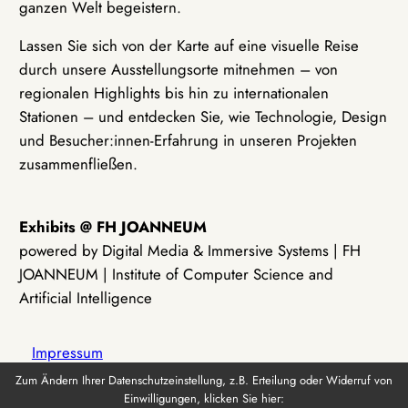
ganzen Welt begeistern.
Lassen Sie sich von der Karte auf eine visuelle Reise
durch unsere Ausstellungsorte mitnehmen – von
regionalen Highlights bis hin zu internationalen
Stationen – und entdecken Sie, wie Technologie, Design
und Besucher:innen-Erfahrung in unseren Projekten
zusammenfließen.
Exhibits @ FH JOANNEUM
powered by Digital Media & Immersive Systems | FH
JOANNEUM | Institute of Computer Science and
Artificial Intelligence
Impressum
Zum Ändern Ihrer Datenschutzeinstellung, z.B. Erteilung oder Widerruf von
Einwilligungen, klicken Sie hier:
Datenschutz