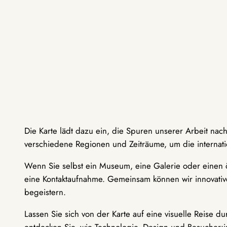
Die Karte lädt dazu ein, die Spuren unserer Arbeit nac
verschiedene Regionen und Zeiträume, um die internati
Wenn Sie selbst ein Museum, eine Galerie oder einen ö
eine Kontaktaufnahme. Gemeinsam können wir innovative
begeistern.
Lassen Sie sich von der Karte auf eine visuelle Reise 
entdecken Sie, wie Technologie, Design und Besucher: