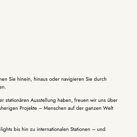
men Sie hinein, hinaus oder navigieren Sie durch
en.
r stationären Ausstellung haben, freuen wir uns über
bisherigen Projekte – Menschen auf der ganzen Welt
ights bis hin zu internationalen Stationen – und