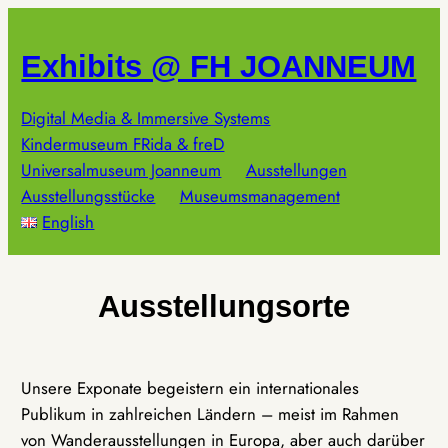
Zum
Inhalt
Exhibits @ FH JOANNEUM
springen
Digital Media & Immersive Systems
Kindermuseum FRida & freD
Universalmuseum Joanneum
Ausstellungen
Ausstellungsstücke
Museumsmanagement
English
Ausstellungsorte
Unsere Exponate begeistern ein internationales
Publikum in zahlreichen Ländern – meist im Rahmen
von Wanderausstellungen in Europa, aber auch darüber