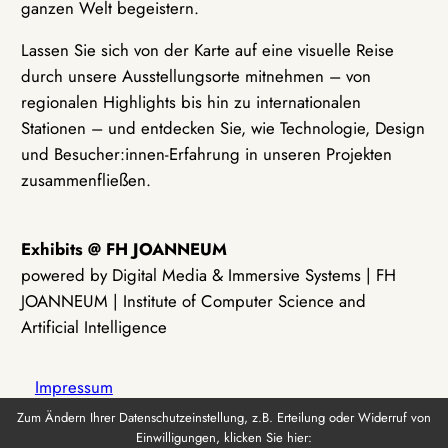
ganzen Welt begeistern.
Lassen Sie sich von der Karte auf eine visuelle Reise
durch unsere Ausstellungsorte mitnehmen – von
regionalen Highlights bis hin zu internationalen
Stationen – und entdecken Sie, wie Technologie, Design
und Besucher:innen-Erfahrung in unseren Projekten
zusammenfließen.
Exhibits @ FH JOANNEUM
powered by Digital Media & Immersive Systems | FH
JOANNEUM | Institute of Computer Science and
Artificial Intelligence
Impressum
Zum Ändern Ihrer Datenschutzeinstellung, z.B. Erteilung oder Widerruf von
Einwilligungen, klicken Sie hier:
Datenschutz