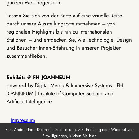
ganzen Welt begeistern.
Lassen Sie sich von der Karte auf eine visuelle Reise
durch unsere Ausstellungsorte mitnehmen – von
regionalen Highlights bis hin zu internationalen
Stationen – und entdecken Sie, wie Technologie, Design
und Besucher:innen-Erfahrung in unseren Projekten
zusammenfließen.
Exhibits @ FH JOANNEUM
powered by Digital Media & Immersive Systems | FH
JOANNEUM | Institute of Computer Science and
Artificial Intelligence
Impressum
Zum Ändern Ihrer Datenschutzeinstellung, z.B. Erteilung oder Widerruf von
Einwilligungen, klicken Sie hier:
Datenschutz