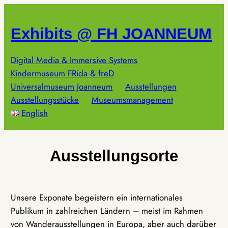
Zum
Inhalt
Exhibits @ FH JOANNEUM
springen
Digital Media & Immersive Systems
Kindermuseum FRida & freD
Universalmuseum Joanneum
Ausstellungen
Ausstellungsstücke
Museumsmanagement
English
Ausstellungsorte
Unsere Exponate begeistern ein internationales
Publikum in zahlreichen Ländern – meist im Rahmen
von Wanderausstellungen in Europa, aber auch darüber