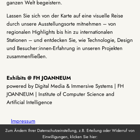
ganzen Welt begeistern.
Lassen Sie sich von der Karte auf eine visuelle Reise
durch unsere Ausstellungsorte mitnehmen – von
regionalen Highlights bis hin zu internationalen
Stationen – und entdecken Sie, wie Technologie, Design
und Besucher:innen-Erfahrung in unseren Projekten
zusammenfließen.
Exhibits @ FH JOANNEUM
powered by Digital Media & Immersive Systems | FH
JOANNEUM | Institute of Computer Science and
Artificial Intelligence
Impressum
Zum Ändern Ihrer Datenschutzeinstellung, z.B. Erteilung oder Widerruf von
Einwilligungen, klicken Sie hier:
Datenschutz