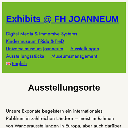
Zum
Inhalt
Exhibits @ FH JOANNEUM
springen
Digital Media & Immersive Systems
Kindermuseum FRida & freD
Universalmuseum Joanneum
Ausstellungen
Ausstellungsstücke
Museumsmanagement
English
Ausstellungsorte
Unsere Exponate begeistern ein internationales
Publikum in zahlreichen Ländern – meist im Rahmen
von Wanderausstellungen in Europa, aber auch darüber