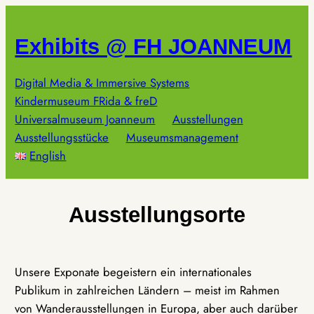
Zum
Inhalt
Exhibits @ FH JOANNEUM
springen
Digital Media & Immersive Systems
Kindermuseum FRida & freD
Universalmuseum Joanneum
Ausstellungen
Ausstellungsstücke
Museumsmanagement
English
Ausstellungsorte
Unsere Exponate begeistern ein internationales
Publikum in zahlreichen Ländern – meist im Rahmen
von Wanderausstellungen in Europa, aber auch darüber