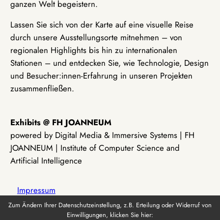
ganzen Welt begeistern.
Lassen Sie sich von der Karte auf eine visuelle Reise
durch unsere Ausstellungsorte mitnehmen – von
regionalen Highlights bis hin zu internationalen
Stationen – und entdecken Sie, wie Technologie, Design
und Besucher:innen-Erfahrung in unseren Projekten
zusammenfließen.
Exhibits @ FH JOANNEUM
powered by Digital Media & Immersive Systems | FH
JOANNEUM | Institute of Computer Science and
Artificial Intelligence
Impressum
Zum Ändern Ihrer Datenschutzeinstellung, z.B. Erteilung oder Widerruf von
Einwilligungen, klicken Sie hier:
Datenschutz