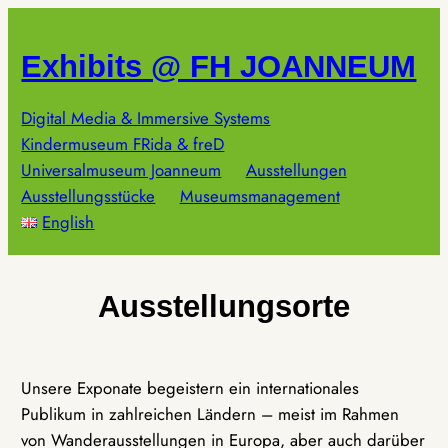
Zum
Inhalt
Exhibits @ FH JOANNEUM
springen
Digital Media & Immersive Systems
Kindermuseum FRida & freD
Universalmuseum Joanneum
Ausstellungen
Ausstellungsstücke
Museumsmanagement
English
Ausstellungsorte
Unsere Exponate begeistern ein internationales
Publikum in zahlreichen Ländern – meist im Rahmen
von Wanderausstellungen in Europa, aber auch darüber