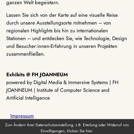
ganzen Welt begeistern.
Lassen Sie sich von der Karte auf eine visuelle Reise
durch unsere Ausstellungsorte mitnehmen – von
regionalen Highlights bis hin zu internationalen
Stationen – und entdecken Sie, wie Technologie, Design
und Besucher:innen-Erfahrung in unseren Projekten
zusammenfließen.
Exhibits @ FH JOANNEUM
powered by Digital Media & Immersive Systems | FH
JOANNEUM | Institute of Computer Science and
Artificial Intelligence
Impressum
Zum Ändern Ihrer Datenschutzeinstellung, z.B. Erteilung oder Widerruf von
Einwilligungen, klicken Sie hier:
Datenschutz